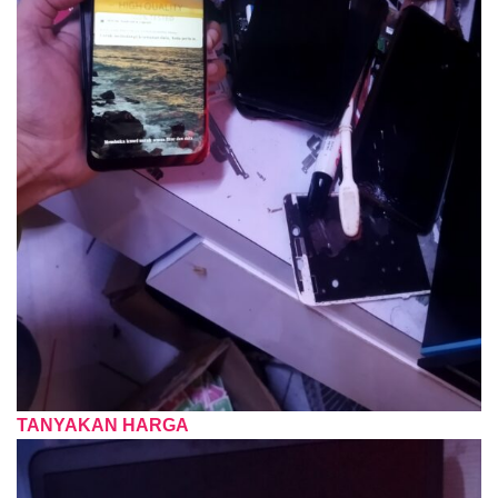
TANYAKAN HARGA