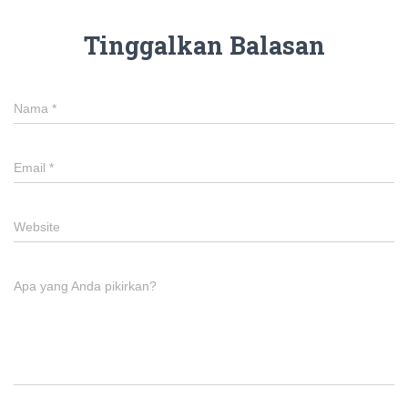
Tinggalkan Balasan
Nama
*
Email
*
Website
Apa yang Anda pikirkan?