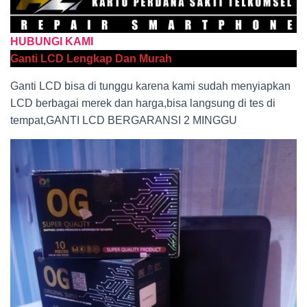
HUBUNGI KAMI
Ganti LCD Lengkap Dan Murah
Ganti LCD bisa di tunggu karena kami sudah menyiapkan
LCD berbagai merek dan harga,bisa langsung di tes di
tempat,GANTI LCD BERGARANSI 2 MINGGU