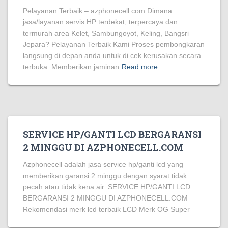
Pelayanan Terbaik – azphonecell.com Dimana
jasa/layanan servis HP terdekat, terpercaya dan
termurah area Kelet, Sambungoyot, Keling, Bangsri
Jepara? Pelayanan Terbaik Kami Proses pembongkaran
langsung di depan anda untuk di cek kerusakan secara
terbuka. Memberikan jaminan
Read more
SERVICE HP/GANTI LCD BERGARANSI
2 MINGGU DI AZPHONECELL.COM
Azphonecell adalah jasa service hp/ganti lcd yang
memberikan garansi 2 minggu dengan syarat tidak
pecah atau tidak kena air. SERVICE HP/GANTI LCD
BERGARANSI 2 MINGGU DI AZPHONECELL.COM
Rekomendasi merk lcd terbaik LCD Merk OG Super