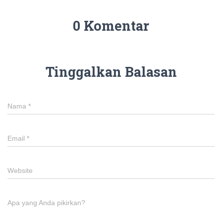
0 Komentar
Tinggalkan Balasan
Nama
*
Email
*
Website
Apa yang Anda pikirkan?