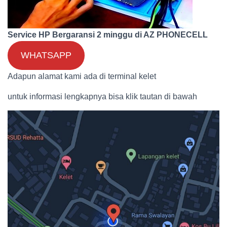
Service HP Bergaransi 2 minggu di AZ PHONECELL
WHATSAPP
Adapun alamat kami ada di terminal kelet
untuk informasi lengkapnya bisa klik tautan di bawah