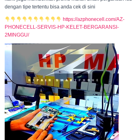
dengan tipe tertentu bisa anda cek di sini
https://azphonecell.com/AZ-
PHONECELL-SERVIS-HP-KELET-BERGARANSI-
2MINGGU/